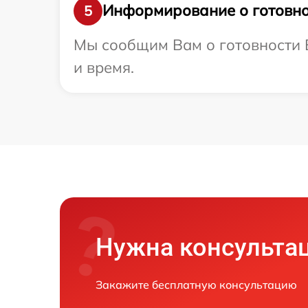
Информирование о готовно
5
Мы сообщим Вам о готовности В
и время.
Нужна консульта
Закажите бесплатную консультацию