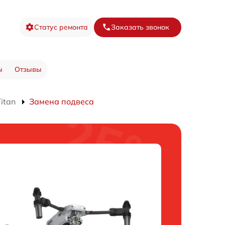
Статус ремонта
Заказать звонок
ы
Отзывы
itan
Замена подвеса