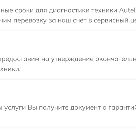
ные сроки для диагностики техники Autel
им перевозку за наш счет в сервисный це
предоставим на утверждение окончательн
хники.
ы услуги Вы получите документ о гарант