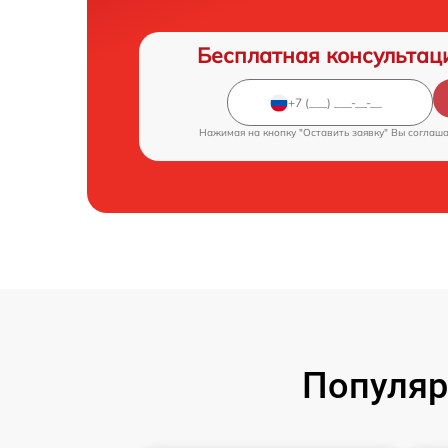
Бесплатная консультац
Нажимая на кнопку "Оставить заявку" Вы соглаш
Популяр