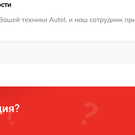
сти
ашей техники Autel, и наш сотрудник при
ция?