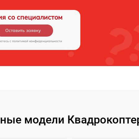
ия со специалистом
Оставить заявку
аетесь c
политикой конфиденциальности
ные модели Квадрокоптер