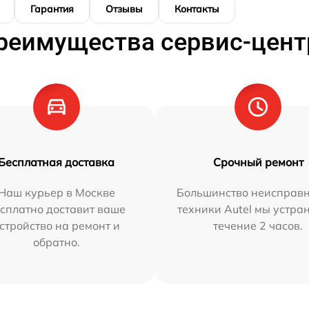
Гарантия
Отзывы
Контакты
реимущества сервис-цент
Бесплатная доставка
Срочный ремонт
Наш курьер в Москве
Большинство неисправн
сплатно доставит ваше
техники Autel мы устра
стройство на ремонт и
течение 2 часов.
обратно.