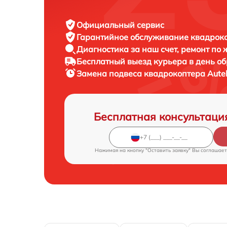
Официальный сервис
Гарантийное обслуживание
квадроко
Диагностика за наш счет,
ремонт по
Бесплатный выезд курьера
в день о
Замена подвеса квадрокоптера
Autel
Бесплатная консультаци
Нажимая на кнопку "Оставить заявку" Вы соглашает