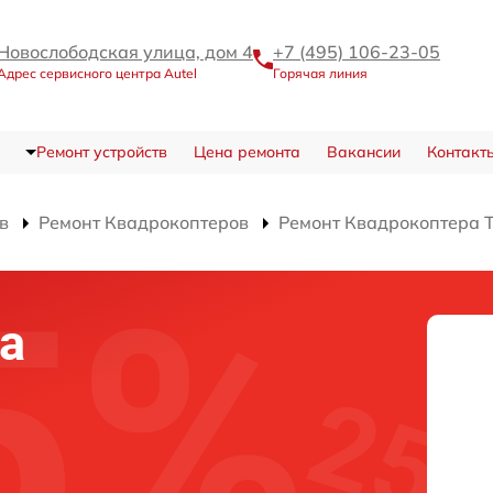
Новослободская улица, дом 4
+7 (495) 106-23-05
Адрес сервисного центра Autel
Горячая линия
Ремонт устройств
Цена ремонта
Вакансии
Контакт
в
Ремонт Квадрокоптеров
Ремонт Квадрокоптера T
а
а