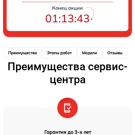
Конец акции
01:13:42
Преимущества
Этапы работ
Модели
Отзывы
К
Преимущества сервис-
центра
Гарантия до 3-х лет