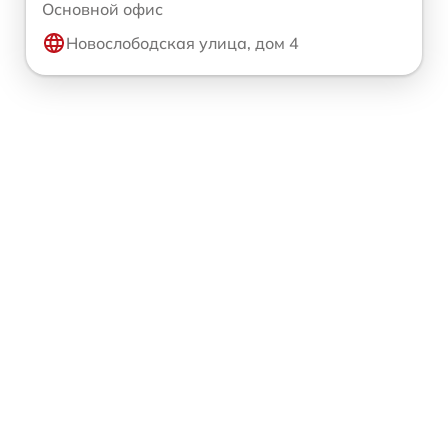
Основной офис
Новослободская улица, дом 4