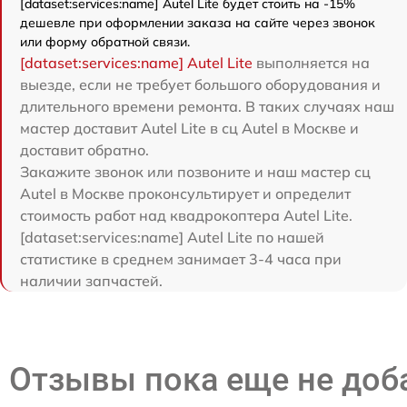
[dataset:services:name] Autel Lite будет стоить на -15%
дешевле при оформлении заказа на сайте через звонок
или форму обратной связи.
[dataset:services:name] Autel Lite
выполняется на
выезде, если не требует большого оборудования и
длительного времени ремонта. В таких случаях наш
мастер доставит Autel Lite в сц Autel в Москве и
доставит обратно.
Закажите звонок или позвоните и наш мастер сц
Autel в Москве проконсультирует и определит
стоимость работ над квадрокоптера Autel Lite.
[dataset:services:name] Autel Lite по нашей
статистике в среднем занимает 3-4 часа при
наличии запчастей.
Отзывы пока еще не до