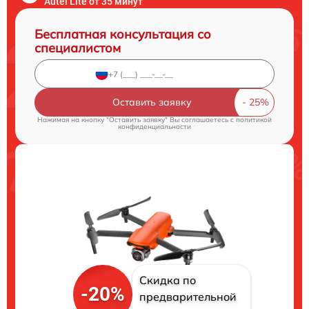
Autel Lite от 35 минут
Бесплатная консультация со
специалистом
Оставить заявку
Нажимая на кнопку "Оставить заявку" Вы соглашаетесь c
политикой
конфиденциальности
Скидка по
-20%
предварительной