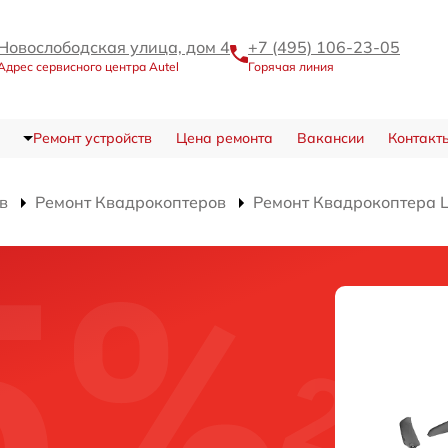
Новослободская улица, дом 4
+7 (495) 106-23-05
Адрес сервисного центра Autel
Горячая линия
Ремонт устройств
Цена ремонта
Вакансии
Контакт
в
Ремонт Квадрокоптеров
Ремонт Квадрокоптера L
а