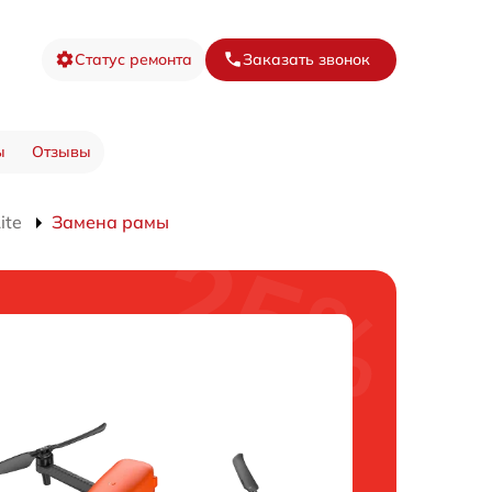
Статус ремонта
Заказать звонок
ы
Отзывы
ite
Замена рамы