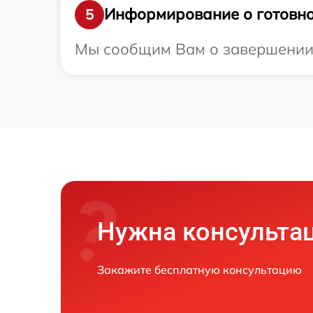
Информирование о готовно
5
Мы сообщим Вам о завершении р
Нужна консульта
Закажите бесплатную консультацию