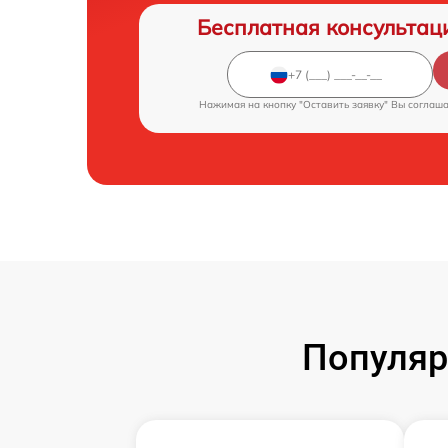
Бесплатная консультац
Нажимая на кнопку "Оставить заявку" Вы соглаш
Популяр