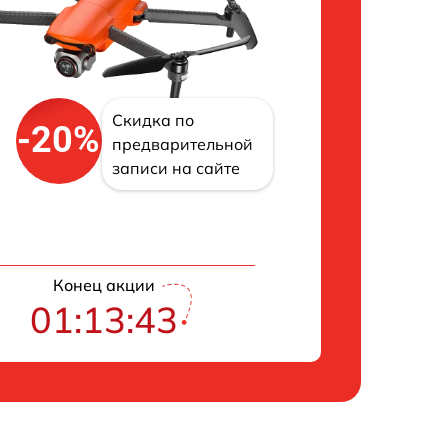
Скидка по
-20%
предварительной
записи на сайте
Конец акции
01:13:42