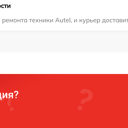
сти
емонта техники Autel, и курьер доставит
ция?