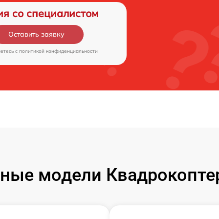
ия со специалистом
Оставить заявку
аетесь c
политикой конфиденциальности
ные модели Квадрокоптер