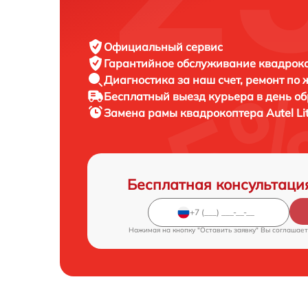
Официальный сервис
Гарантийное обслуживание
квадроко
Диагностика за наш счет,
ремонт по
Бесплатный выезд курьера
в день о
Замена рамы квадрокоптера
Autel Li
Бесплатная консультаци
Нажимая на кнопку "Оставить заявку" Вы соглашает