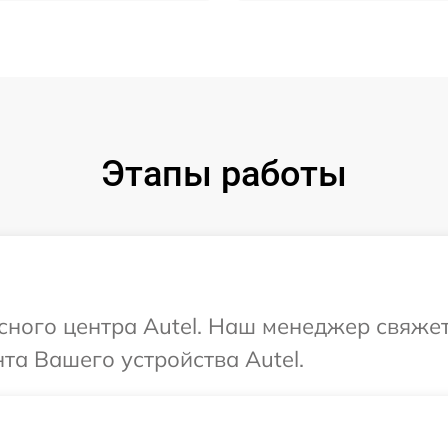
Этапы работы
исного центра Autel. Наш менеджер свяже
а Вашего устройства Autel.