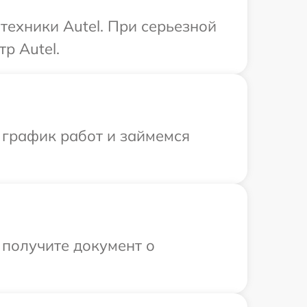
техники Autel. При серьезной
р Autel.
 график работ и займемся
 получите документ о