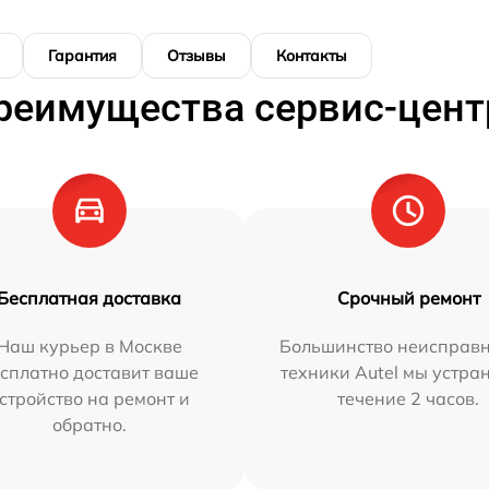
Гарантия
Отзывы
Контакты
реимущества сервис-цент
Бесплатная доставка
Срочный ремонт
Наш курьер в Москве
Большинство неисправн
сплатно доставит ваше
техники Autel мы устра
стройство на ремонт и
течение 2 часов.
обратно.