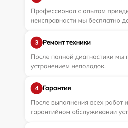
Профессионал с опытом приедет
неисправности мы бесплатно до
Ремонт техники
3
После полной диагностики мы п
устранением неполадок.
Гарантия
4
После выполнения всех работ 
гарантийном обслуживании устр