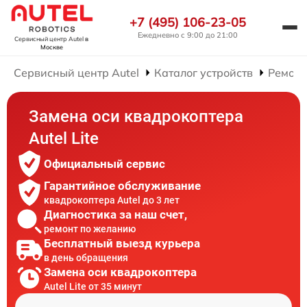
+7 (495) 106-23-05
Ежедневно с 9:00 до 21:00
Сервисный центр Autel
в
Москве
Сервисный центр Autel
Каталог устройств
Ремонт
Замена оси квадрокоптера
Autel Lite
Официальный сервис
Гарантийное обслуживание
квадрокоптера Autel до 3 лет
Диагностика за наш счет,
ремонт по желанию
Бесплатный выезд курьера
в день обращения
Замена оси квадрокоптера
Autel Lite от 35 минут