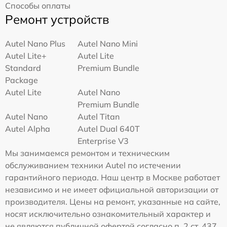
Способы оплаты
Ремонт устройств
Autel Nano Plus
Autel Nano Mini
Autel Lite+
Autel Lite
Standard
Premium Bundle
Package
Autel Lite
Autel Nano
Premium Bundle
Autel Nano
Autel Titan
Autel Alpha
Autel Dual 640T
Enterprise V3
Мы занимаемся ремонтом и техническим
обслуживанием техники Autel по истечении
гарантийного периода. Наш центр в Москве работает
независимо и не имеет официальной авторизации от
производителя. Цены на ремонт, указанные на сайте,
носят исключительно ознакомительный характер и
не являются публичной офертой согласно п. 2 ст. 437