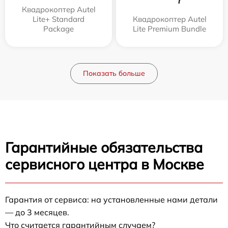
Квадрокоптер Autel
Lite+ Standard
Квадрокоптер Autel
Package
Lite Premium Bundle
Показать больше
Гарантийные обязательства
сервисного центра в Москве
Гарантия от сервиса: на установленные нами детали
— до 3 месяцев.
Что считается гарантийным случаем?