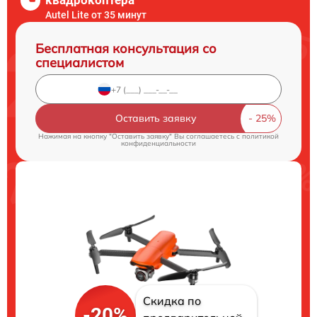
квадрокоптера
Autel Lite от 35 минут
Бесплатная консультация со
специалистом
Оставить заявку
Нажимая на кнопку "Оставить заявку" Вы соглашаетесь c
политикой
конфиденциальности
Скидка по
-20%