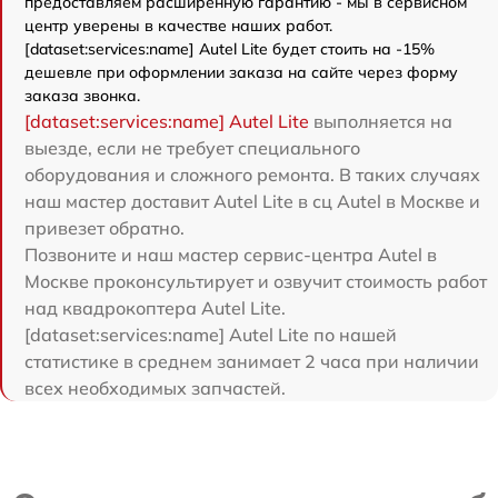
предоставляем расширенную гарантию - мы в сервисном
центр уверены в качестве наших работ.
[dataset:services:name] Autel Lite будет стоить на -15%
дешевле при оформлении заказа на сайте через форму
заказа звонка.
[dataset:services:name] Autel Lite
выполняется на
выезде, если не требует специального
оборудования и сложного ремонта. В таких случаях
наш мастер доставит Autel Lite в сц Autel в Москве и
привезет обратно.
Позвоните и наш мастер сервис-центра Autel в
Москве проконсультирует и озвучит стоимость работ
над квадрокоптера Autel Lite.
[dataset:services:name] Autel Lite по нашей
статистике в среднем занимает 2 часа при наличии
всех необходимых запчастей.