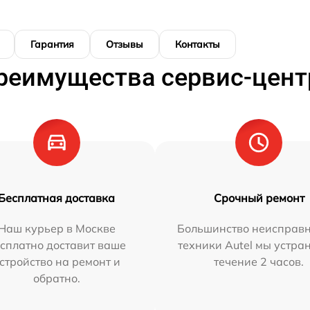
Гарантия
Отзывы
Контакты
реимущества сервис-цент
Бесплатная доставка
Срочный ремонт
Наш курьер в Москве
Большинство неисправн
сплатно доставит ваше
техники Autel мы устра
стройство на ремонт и
течение 2 часов.
обратно.