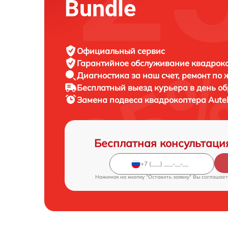
Bundle
Официальный сервис
Гарантийное обслуживание
квадроко
Диагностика за наш счет,
ремонт по
Бесплатный выезд курьера
в день о
Замена подвеса квадрокоптера
Aute
Бесплатная консультаци
Нажимая на кнопку "Оставить заявку" Вы соглашает