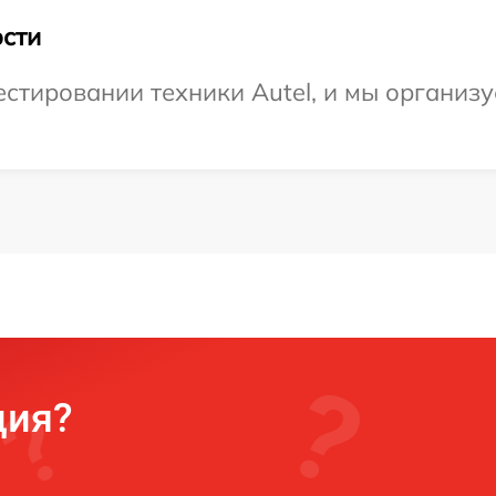
сти
тировании техники Autel, и мы организу
ция?