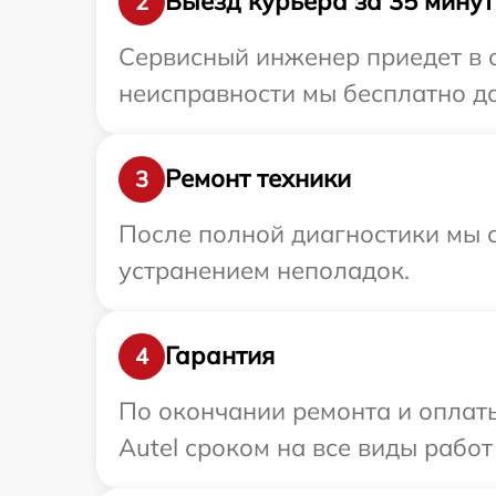
Выезд курьера за 35 минут
2
Сервисный инженер приедет в о
неисправности мы бесплатно до
Ремонт техники
3
После полной диагностики мы с
устранением неполадок.
Гарантия
4
По окончании ремонта и оплат
Autel сроком на все виды работ