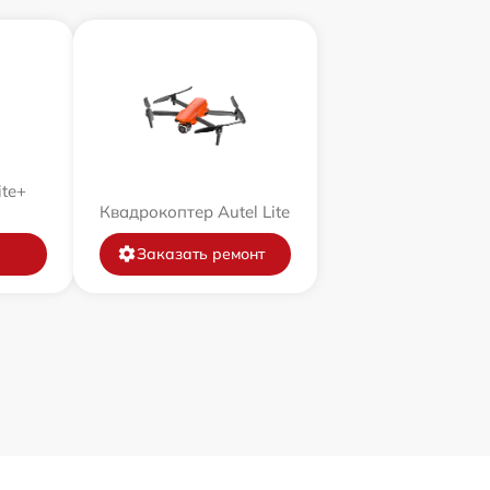
ite+
Квадрокоптер Autel Lite
Заказать ремонт