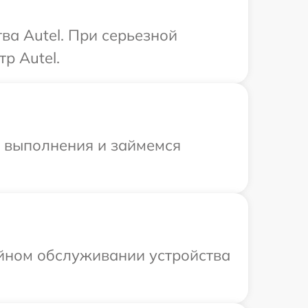
ва Autel. При серьезной
р Autel.
и выполнения и займемся
ийном обслуживании устройства