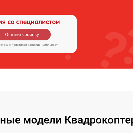
ия со специалистом
Оставить заявку
аетесь c
политикой конфиденциальности
ные модели Квадрокоптер