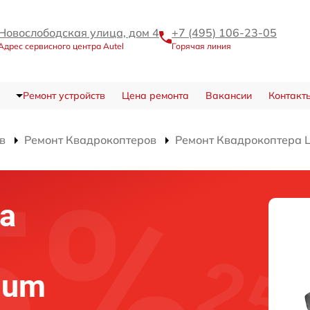
Новослободская улица, дом 4
+7 (495) 106-23-05
Адрес сервисного центра Autel
Горячая линия
Ремонт устройств
Цена ремонта
Вакансии
Контакт
в
Ремонт Квадрокоптеров
Ремонт Квадрокоптера L
а
а
mium