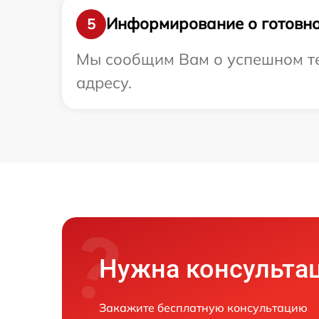
Информирование о готовно
5
Мы сообщим Вам о успешном тес
адресу.
Нужна консульта
Закажите бесплатную консультацию