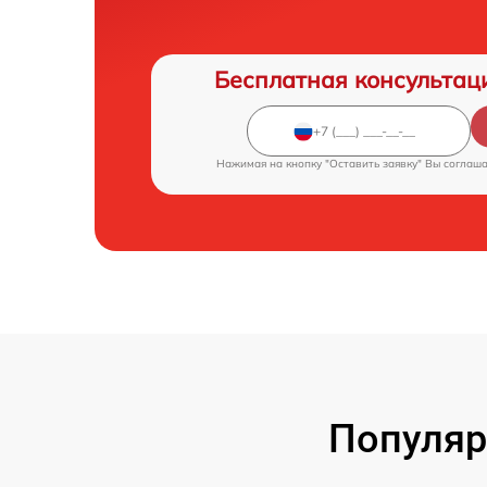
Бесплатная консультац
Нажимая на кнопку "Оставить заявку" Вы соглаш
Популяр