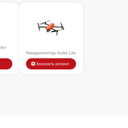
ite+
Квадрокоптер Autel Lite
Заказать ремонт