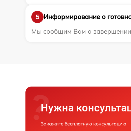
Информирование о готовно
5
Мы сообщим Вам о завершении р
Нужна консульта
Закажите бесплатную консультацию