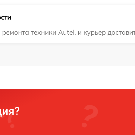
сти
емонта техники Autel, и курьер доставит
ция?