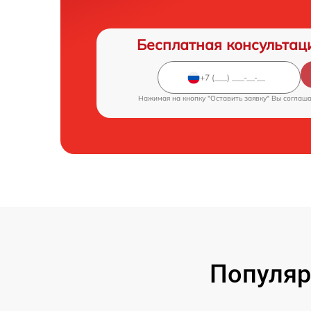
Бесплатная консультац
Нажимая на кнопку "Оставить заявку" Вы соглаш
Популяр