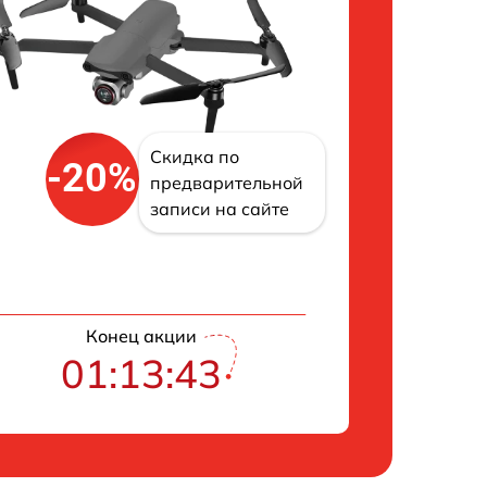
Скидка по
-20%
предварительной
записи на сайте
Конец акции
01:13:42