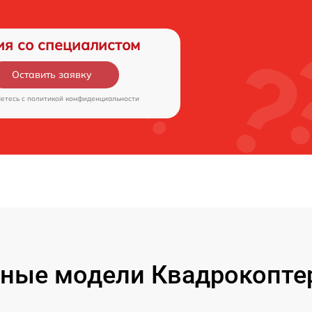
ия со специалистом
Оставить заявку
аетесь c
политикой конфиденциальности
ные модели Квадрокоптер