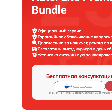
Bundle
Официальный сервис
Гарантийное обслуживание
квадроко
Диагностика за наш счет,
ремонт по
Бесплатный выезд курьера
в день о
Установка антенны пульта квадроко
Бесплатная консультаци
Нажимая на кнопку "Оставить заявку" Вы соглашает