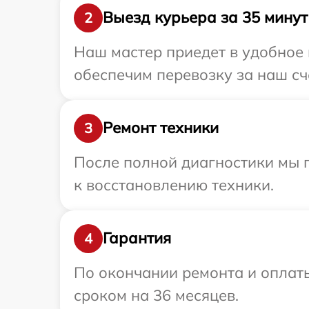
Выезд курьера за 35 минут
2
Наш мастер приедет в удобное 
обеспечим перевозку за наш сче
Ремонт техники
3
После полной диагностики мы п
к восстановлению техники.
Гарантия
4
По окончании ремонта и оплаты
сроком на 36 месяцев.