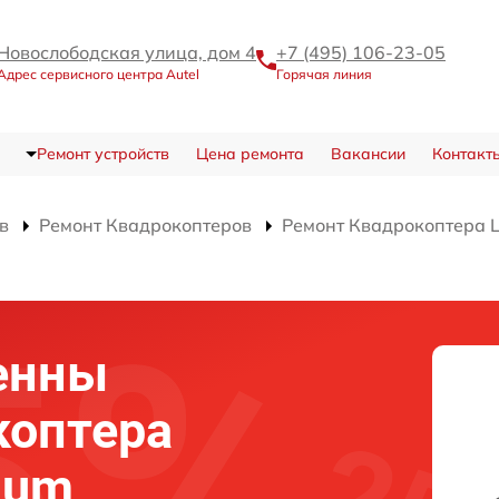
Новослободская улица, дом 4
+7 (495) 106-23-05
Адрес сервисного центра Autel
Горячая линия
Ремонт устройств
Цена ремонта
Вакансии
Контакт
в
Ремонт Квадрокоптеров
Ремонт Квадрокоптера L
енны
коптера
mium