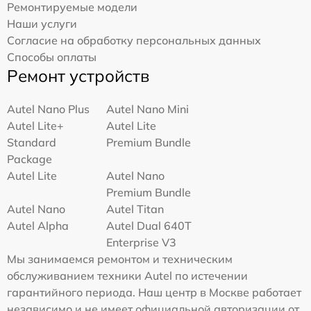
Ремонтируемые модели
Наши услуги
Согласие на обработку персональных данных
Способы оплаты
Ремонт устройств
Autel Nano Plus
Autel Nano Mini
Autel Lite+
Autel Lite
Standard
Premium Bundle
Package
Autel Lite
Autel Nano
Premium Bundle
Autel Nano
Autel Titan
Autel Alpha
Autel Dual 640T
Enterprise V3
Мы занимаемся ремонтом и техническим
обслуживанием техники Autel по истечении
гарантийного периода. Наш центр в Москве работает
независимо и не имеет официальной авторизации от