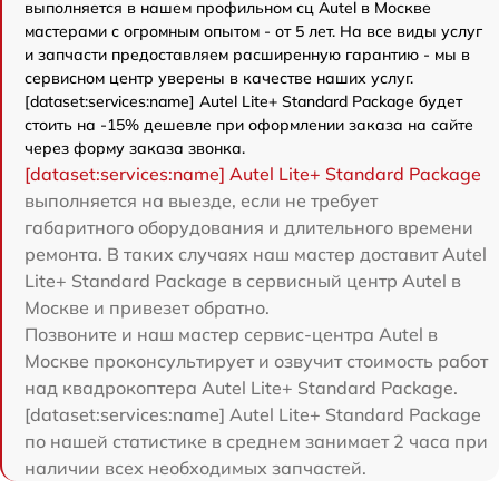
выполняется в нашем профильном сц Autel в Москве
мастерами с огромным опытом - от 5 лет. На все виды услуг
и запчасти предоставляем расширенную гарантию - мы в
сервисном центр уверены в качестве наших услуг.
[dataset:services:name] Autel Lite+ Standard Package будет
стоить на -15% дешевле при оформлении заказа на сайте
через форму заказа звонка.
[dataset:services:name] Autel Lite+ Standard Package
выполняется на выезде, если не требует
габаритного оборудования и длительного времени
ремонта. В таких случаях наш мастер доставит Autel
Lite+ Standard Package в сервисный центр Autel в
Москве и привезет обратно.
Позвоните и наш мастер сервис-центра Autel в
Москве проконсультирует и озвучит стоимость работ
над квадрокоптера Autel Lite+ Standard Package.
[dataset:services:name] Autel Lite+ Standard Package
по нашей статистике в среднем занимает 2 часа при
наличии всех необходимых запчастей.