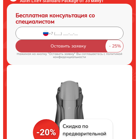
Autel Lite+ Standard Package от 35 минут
Бесплатная консультация со
специалистом
Оставить заявку
Нажимая на кнопку "Оставить заявку" Вы соглашаетесь c
политикой
конфиденциальности
Скидка по
-20%
предварительной