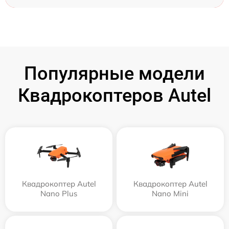
Популярные модели
Квадрокоптеров Autel
Квадрокоптер Autel
Квадрокоптер Autel
Nano Plus
Nano Mini