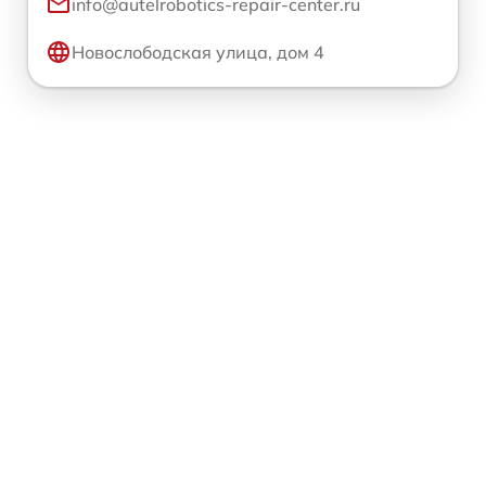
info@autelrobotics-repair-center.ru
Новослободская улица, дом 4