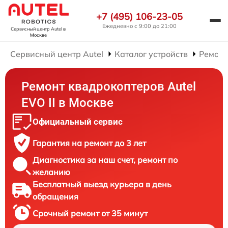
+7 (495) 106-23-05
Ежедневно с 9:00 до 21:00
Сервисный центр Autel
в
Москве
Сервисный центр Autel
Каталог устройств
Ремонт
Ремонт квадрокоптеров Autel
EVO II в Москве
Официальный сервис
Гарантия на ремонт до 3 лет
Диагностика за наш счет, ремонт по
желанию
Бесплатный выезд курьера в день
обращения
Срочный ремонт от 35 минут