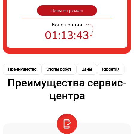
Цены на ремонт
Конец акции
01:13:42
Преимущества
Этапы работ
Цены
Гарантия
М
Преимущества сервис-
центра