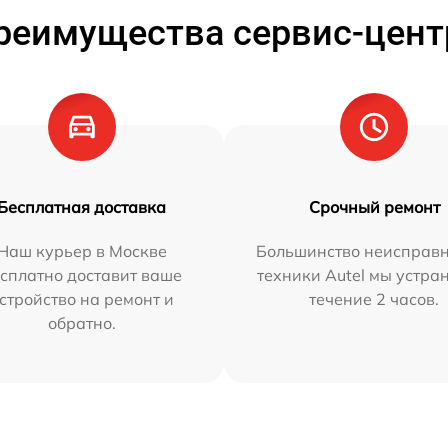
реимущества сервис-цент
Бесплатная доставка
Срочный ремонт
Наш курьер в Москве
Большинство неисправн
сплатно доставит ваше
техники Autel мы устра
стройство на ремонт и
течение 2 часов.
обратно.