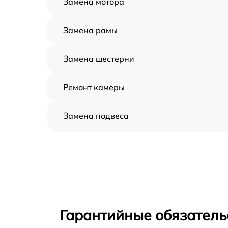
Замена мотора
Замена рамы
Замена шестерни
Ремонт камеры
Замена подвеса
Замена оси
Замена луча
Замена лопасти
Гарантийные обязатель