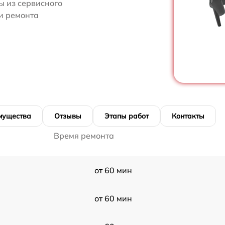
 из сервисного
ти ремонта
мущества
Отзывы
Этапы работ
Контакты
Время ремонта
от 60 мин
от 60 мин