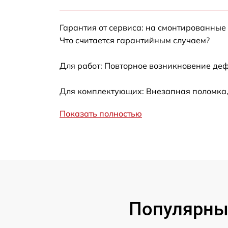
Замена GPS-модуля
Гарантия от сервиса: на смонтированные
Замена корпуса
Что считается гарантийным случаем?
Замена аккумулятора
Для работ: Повторное возникновение деф
Настройка шифрования Wi-Fi
Для комплектующих: Внезапная поломка,
Показать полностью
Прошивка
Установка антенны пульта
Популярные