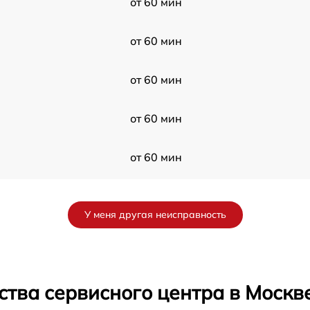
от 60 мин
от 60 мин
от 60 мин
от 60 мин
от 60 мин
от 60 мин
У меня другая неисправность
от 60 мин
от 60 мин
ства сервисного центра в Москв