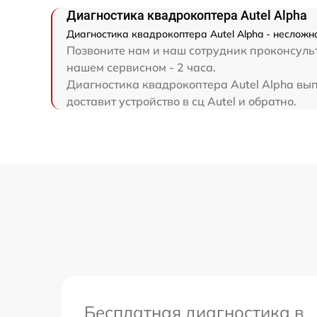
Диагностика квадрокоптера Autel Alpha
Диагностика квадрокоптера Autel Alpha - несложн
Позвоните нам и наш сотрудник проконсульт
нашем сервисном - 2 часа.
Диагностика квадрокоптера Autel Alpha вып
доставит устройство в сц Autel и обратно.
Бесплатная диагностика в