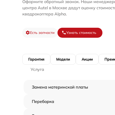
Оформите обратный звонок. Наши менеджеры
центра Autel в Москве дадут оценку стоимос
квадрокоптера Alpha.
Есть запчасти
Узнать стоимость
Гарантия
Модели
Акции
Преи
Услуга
Замена материнской платы
Переборка