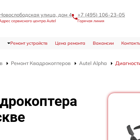
Новослободская улица, дом 4
+7 (495) 106-23-05
Адрес сервисного центра Autel
Горячая линия
Ремонт устройств
Цена ремонта
Вакансии
Контакт
в
Ремонт Квадрокоптеров
Autel Alpha
Диагност
адрокоптера
скве