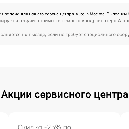
ая задача для нашего сервис-центра Autel в Москве. Выполним 
ирует и озвучит стоимость ремонта квадрокоптера Alpha
олняется на выезде, если не требует специального обо
Акции сервисного центра
Скидка -25% по