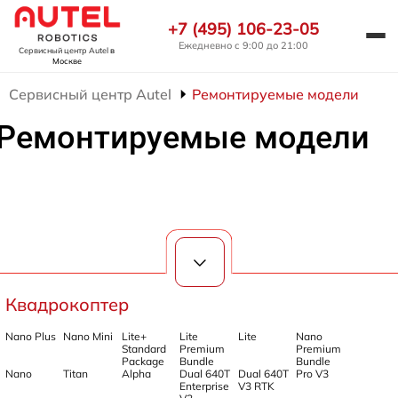
+7 (495) 106-23-05
Ежедневно с 9:00 до 21:00
Сервисный центр Autel
в
Москве
Сервисный центр Autel
Ремонтируемые модели
Ремонтируемые модели
Квадрокоптер
Nano Plus
Nano Mini
Lite+
Lite
Lite
Nano
Standard
Premium
Premium
Package
Bundle
Bundle
Nano
Titan
Alpha
Dual 640T
Dual 640T
Pro V3
Enterprise
V3 RTK